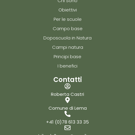
Chi Sono
Obiettivi
Per le scuole
Campo base
Doposcuola in Natura
Campi natura
Principi base
I benefici
Contatti
Roberta Castri
Comune di Lema
+41 (0)78 613 33 35