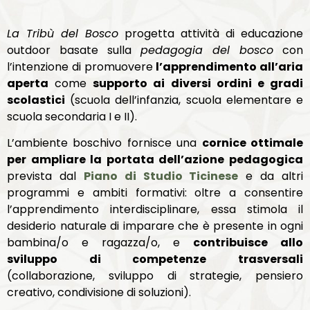
La Tribù del Bosco
progetta attività di educazione
outdoor basate sulla
pedagogia del bosco
con
l’intenzione di promuovere
l’apprendimento all’aria
aperta
come
supporto ai diversi ordini e gradi
scolastici
(scuola dell’infanzia, scuola elementare e
scuola secondaria I e II).
L’ambiente boschivo fornisce una
cornice ottimale
per ampliare la portata dell’azione pedagogica
prevista dal
Piano di Studio Ticinese
e da altri
programmi e ambiti formativi: oltre a consentire
l’apprendimento interdisciplinare, essa stimola il
desiderio naturale di imparare che è presente in ogni
bambina/o e ragazza/o, e
contribuisce allo
sviluppo di competenze trasversali
(collaborazione, sviluppo di strategie, pensiero
creativo, condivisione di soluzioni).