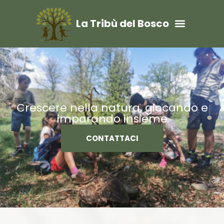
La Tribù del Bosco
Crescere nella natura, giocando e
imparando insieme
CONTATTACI